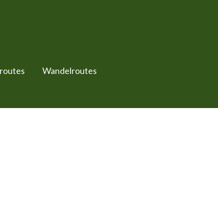
sroutes
Wandelroutes