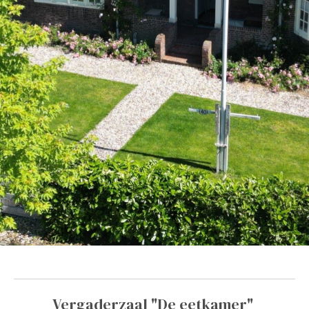
Vergaderzaal "De eetkamer"