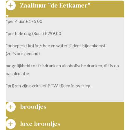
Zaalhuur "de Eetkamer"
*per 4 uur €175,00
*per hele dag (8uur) €299,00
*onbeperkt koffie/thee en water tijdens bijeenkomst
(zelfvoorzienend)
mogelijkheid tot frisdrank en alcoholische dranken, dit is op
nacalculatie
*prijzen zijn exclusief BTW, tijden in overleg.
broodjes
luxe broodjes